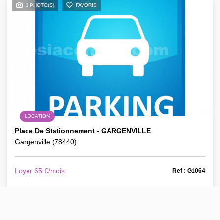
1 PHOTO(S)
FAVORIS
LOCATION
Place De Stationnement - GARGENVILLE
Gargenville (78440)
Loyer 65 €/mois
Ref : G1064