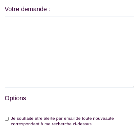
Votre demande :
Options
Je souhaite être alerté par email de toute nouveauté
correspondant à ma recherche ci-dessus