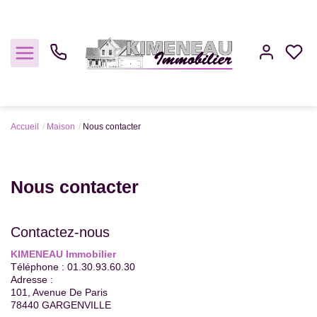
Accueil
Maison
Nous contacter
Acheter
Nous contacter
Louer
Estimer
Contactez-nous
KIMENEAU Immobilier
Gestion
Téléphone :
01.30.93.60.30
Adresse :
101, Avenue De Paris
Notre Agence
78440
GARGENVILLE