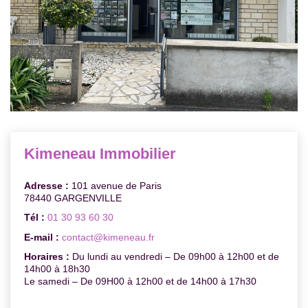
Contact
Extranet Gestion
Kimeneau Immobilier
Adresse :
101 avenue de Paris
78440 GARGENVILLE
Tél :
01 30 93 60 30
E-mail :
contact@kimeneau.fr
Horaires :
Du lundi au vendredi – De 09h00 à 12h00 et de
14h00 à 18h30
Le samedi – De 09H00 à 12h00 et de 14h00 à 17h30