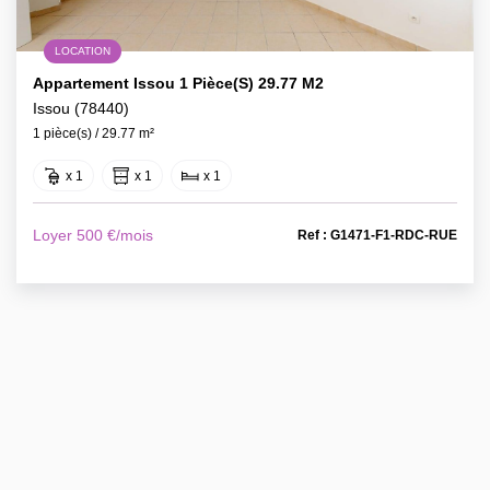
LOCATION
Appartement Issou 1 Pièce(s) 29.77 M2
Issou (78440)
1 pièce(s) / 29.77 m²
x 1
x 1
x 1
Loyer 500 €/mois
Ref : G1471-F1-RDC-RUE