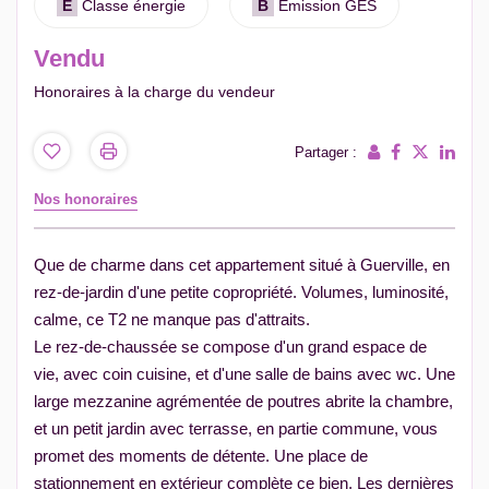
E
Classe énergie
B
Emission GES
Vendu
Honoraires à la charge du vendeur
Partager :
Nos honoraires
Que de charme dans cet appartement situé à Guerville, en
rez-de-jardin d'une petite copropriété. Volumes, luminosité,
calme, ce T2 ne manque pas d'attraits.
Le rez-de-chaussée se compose d'un grand espace de
vie, avec coin cuisine, et d'une salle de bains avec wc. Une
large mezzanine agrémentée de poutres abrite la chambre,
et un petit jardin avec terrasse, en partie commune, vous
promet des moments de détente. Une place de
stationnement en extérieur complète ce bien. Les dernières