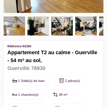
Contact
Extranet Gestion
Référence N1584
Appartement T2 au calme - Guerville
- 54 m² au sol,
Guerville 78930
1 Salle(s) de bain
2 pièce(s)
1 chambre(s)
38 m²