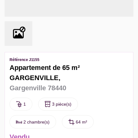
Contact
Extranet Gestion
Référence J1155
Appartement de 65 m²
GARGENVILLE,
Gargenville 78440
1
3 pièce(s)
2 chambre(s)
64 m²
Vendu