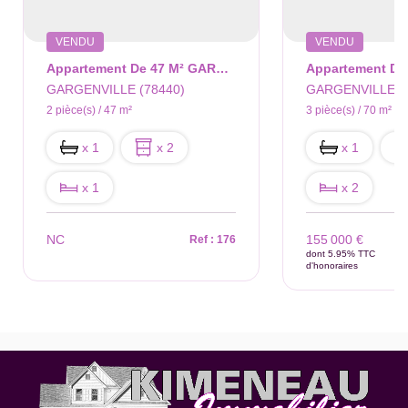
VENDU
VENDU
Appartement De 47 M² GARGENVILLE
GARGENVILLE (78440)
GARGENVILLE (7
2 pièce(s) / 47 m²
3 pièce(s) / 70 m²
x 1
x 2
x 1
x 1
x 2
NC
155 000 €
Ref : 176
dont 5.95% TTC
d'honoraires