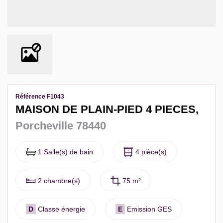
Contact
Extranet Gestion
Référence F1043
MAISON DE PLAIN-PIED 4 PIECES,
Porcheville 78440
1 Salle(s) de bain
4 pièce(s)
2 chambre(s)
75 m²
D
Classe énergie
E
Emission GES