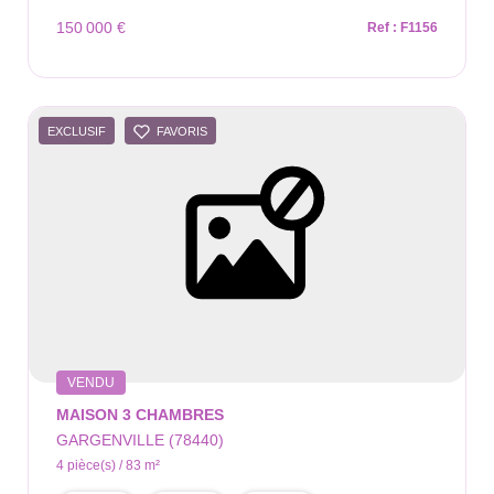
150 000 €
Ref : F1156
EXCLUSIF
FAVORIS
VENDU
MAISON 3 CHAMBRES
GARGENVILLE (78440)
4 pièce(s) / 83 m²