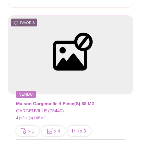
FAVORIS
VENDU
Maison Gargenville 4 Pièce(s) 68 M2
GARGENVILLE (78440)
4 pièce(s) / 68 m²
x 1
x 4
x 3