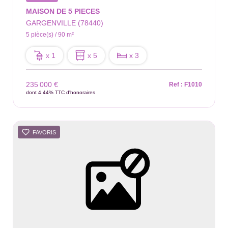
MAISON DE 5 PIECES
GARGENVILLE (78440)
5 pièce(s) / 90 m²
x 1
x 5
x 3
235 000 €
Ref : F1010
dont 4.44% TTC d'honoraires
FAVORIS