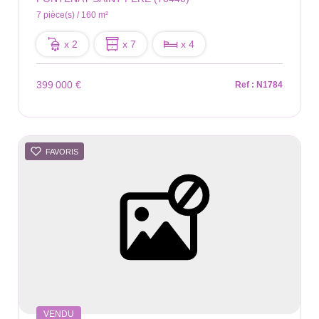
7 pièce(s) / 160 m²
x 2
x 7
x 4
399 000 €
Ref : N1784
FAVORIS
VENDU