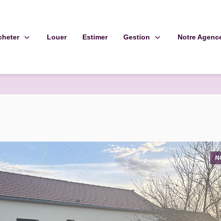
cheter
Gestion
Notre Agenc
Louer
Estimer
N