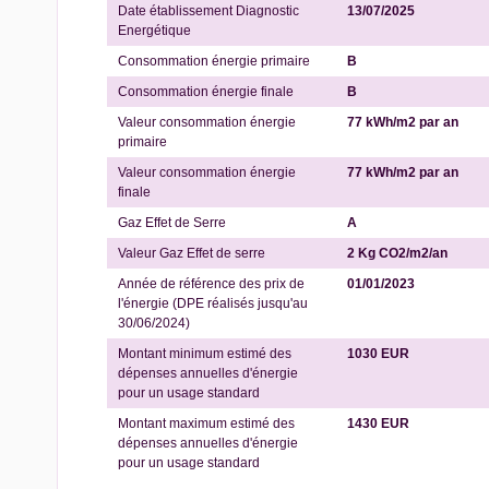
Date établissement Diagnostic
13/07/2025
Energétique
Consommation énergie primaire
B
Consommation énergie finale
B
Valeur consommation énergie
77 kWh/m2 par an
primaire
Valeur consommation énergie
77 kWh/m2 par an
finale
Gaz Effet de Serre
A
Valeur Gaz Effet de serre
2 Kg CO2/m2/an
Année de référence des prix de
01/01/2023
l'énergie (DPE réalisés jusqu'au
30/06/2024)
Montant minimum estimé des
1030 EUR
dépenses annuelles d'énergie
pour un usage standard
Montant maximum estimé des
1430 EUR
dépenses annuelles d'énergie
pour un usage standard