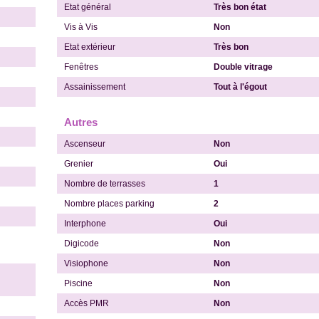
Etat général
Très bon état
Vis à Vis
Non
Etat extérieur
Très bon
Fenêtres
Double vitrage
Assainissement
Tout à l'égout
Autres
Ascenseur
Non
Grenier
Oui
Nombre de terrasses
1
Nombre places parking
2
Interphone
Oui
Digicode
Non
Visiophone
Non
Piscine
Non
Accès PMR
Non