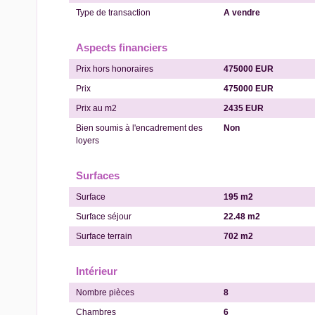
Type de transaction
A vendre
Aspects financiers
Prix hors honoraires
475000 EUR
Prix
475000 EUR
Prix au m2
2435 EUR
Bien soumis à l'encadrement des
Non
loyers
Surfaces
Surface
195 m2
Surface séjour
22.48 m2
Surface terrain
702 m2
Intérieur
Nombre pièces
8
Chambres
6