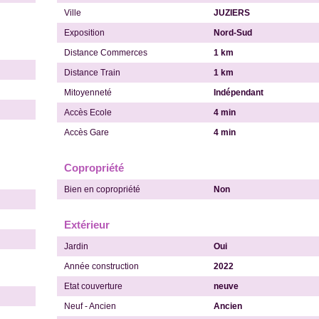
Ville
JUZIERS
Exposition
Nord-Sud
Distance Commerces
1 km
Distance Train
1 km
Mitoyenneté
Indépendant
Accès Ecole
4 min
Accès Gare
4 min
Copropriété
Bien en copropriété
Non
Extérieur
Jardin
Oui
Année construction
2022
Etat couverture
neuve
Neuf - Ancien
Ancien