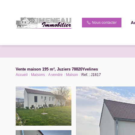
A
Nous contacter
Vente maison 195 m², Juziers 78820Yvelines
Accueil
Maisons
A vendre
Maison
Ref. : J1817