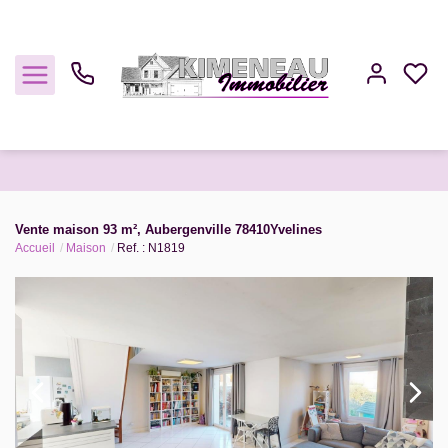
Acheter
Vente maison 93 m², Aubergenville 78410Yvelines
Accueil
Maison
Ref. : N1819
Louer
Estimer
Gestion
Notre Agence