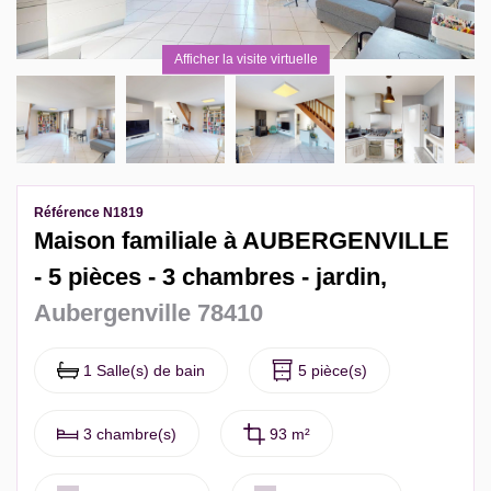
Contact
Afficher la visite virtuelle
Extranet Gestion
Référence N1819
Maison familiale à AUBERGENVILLE
- 5 pièces - 3 chambres - jardin,
Aubergenville 78410
1 Salle(s) de bain
5 pièce(s)
3 chambre(s)
93 m²