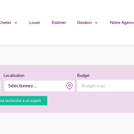
cheter
Gestion
Notre Agenc
Louer
Estimer
Localisation
Budget
Sélectionnez...
ma recherche à un expert