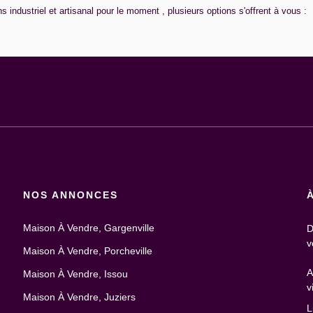
industriel et artisanal pour le moment , plusieurs options s'offrent à vous :
NOS ANNONCES
Maison À Vendre, Gargenville
D
v
Maison À Vendre, Porcheville
A
Maison À Vendre, Issou
v
Maison À Vendre, Juziers
L