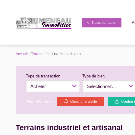
A
Nous contacter
Accueil
Terrains
industriel et artisanal
Type de transaction
Type de bien
Acheter
Sélectionnez...
Plus d'options
Créer une alerte
Confier 
Terrains industriel et artisanal