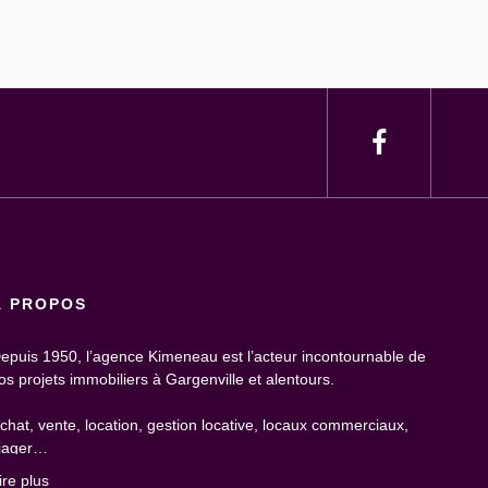
À PROPOS
epuis 1950, l’agence Kimeneau est l’acteur incontournable de
os projets immobiliers à Gargenville et alentours.
chat, vente, location, gestion locative, locaux commerciaux,
iager…
ire plus