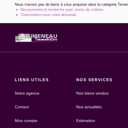
Nous n'avons pas de biens à vous proposer dans la catégorie Terrains 
Re-soumettre la recherche avec moins de critères.
Transmettez-nous votre demande
LIENS UTILES
NOS SERVICES
Notre agence
Nos biens vendus
Contact
Nos actualités
Mon compte
Estimation