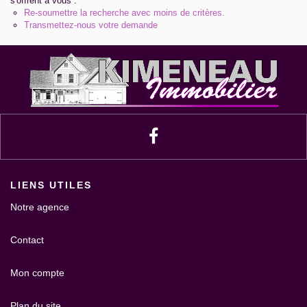
s'offrent à vous :
Re-soumettre la recherche avec moins de critères.
Contact
Transmettez-nous votre demande
Extranet Gestion
LIENS UTILES
Notre agence
Contact
Mon compte
Plan du site