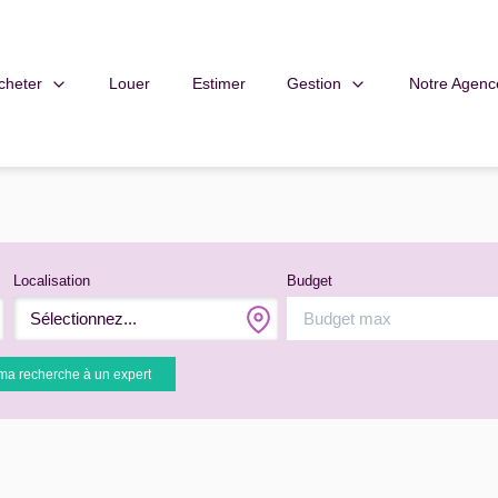
cheter
Gestion
Notre Agenc
Louer
Estimer
Localisation
Budget
Sélectionnez...
ma recherche à un expert