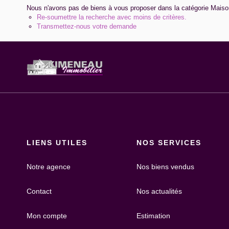
Nous n'avons pas de biens à vous proposer dans la catégorie Maisons
Re-soumettre la recherche avec moins de critères.
Transmettez-nous votre demande
LIENS UTILES
NOS SERVICES
Notre agence
Nos biens vendus
Contact
Nos actualités
Mon compte
Estimation