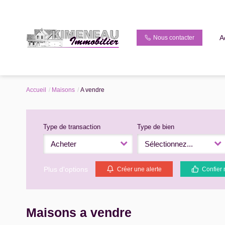
A
Nous contacter
Accueil
Maisons
A vendre
Type de transaction
Type de bien
Acheter
Sélectionnez...
Plus d'options
Créer une alerte
Confier 
Maisons a vendre