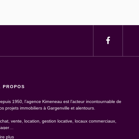
À PROPOS
epuis 1950, l’agence Kimeneau est l’acteur incontournable de
os projets immobiliers à Gargenville et alentours.
chat, vente, location, gestion locative, locaux commerciaux,
iager…
ire plus