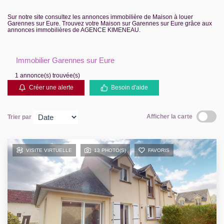
Contact
Sur notre site consultez les annonces immobilière de Maison à louer
Garennes sur Eure. Trouvez votre Maison sur Garennes sur Eure grâce aux
annonces immobilières de AGENCE KIMENEAU.
Extranet Gestion
Immobilier Garennes sur Eure
1 annonce(s) trouvée(s)
Créer une alerte
Besoin d'aide
Afficher la carte
Trier par
VISITE VIRTUELLE
13 PHOTO(S)
FAVORIS