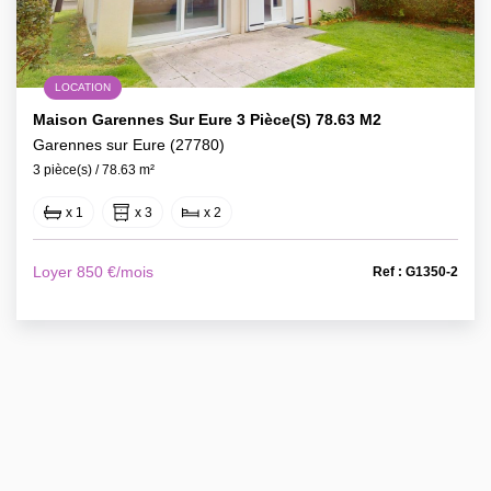
LOCATION
Maison Garennes Sur Eure 3 Pièce(s) 78.63 M2
Garennes sur Eure (27780)
3 pièce(s) / 78.63 m²
x 1
x 3
x 2
Loyer 850 €/mois
Ref : G1350-2