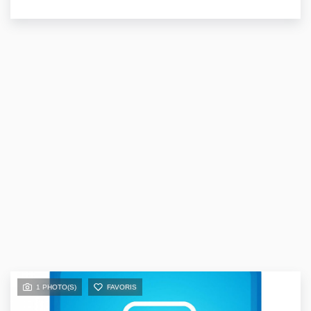
1 PHOTO(S)
FAVORIS