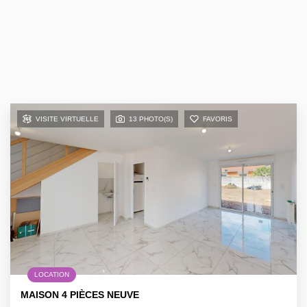
VISITE VIRTUELLE
13 PHOTO(S)
FAVORIS
LOCATION
MAISON 4 PIÈCES NEUVE