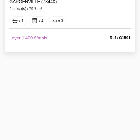
GARGENVILLE (78440)
4 pièce(s) / 79.7 m²
x 1
x 4
x 3
Loyer 1 400 €/mois
Ref : G1501