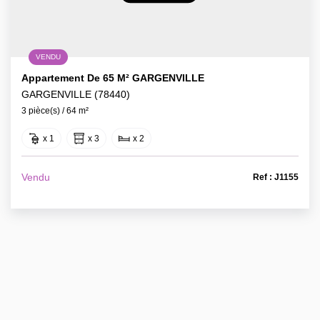
VENDU
Appartement De 65 M² GARGENVILLE
GARGENVILLE (78440)
3 pièce(s) / 64 m²
x 1
x 3
x 2
Vendu
Ref : J1155