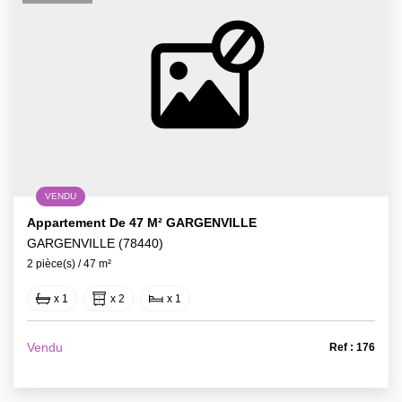
VENDU
Appartement De 47 M² GARGENVILLE
GARGENVILLE (78440)
2 pièce(s) / 47 m²
x 1
x 2
x 1
Vendu
Ref : 176